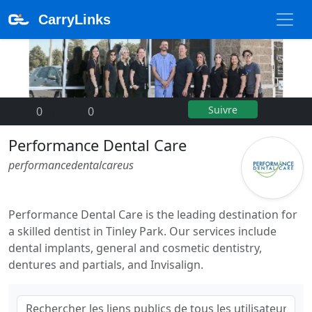
CarryLinks
Suivre
0
|
0
Performance Dental Care
performancedentalcareus
Performance Dental Care is the leading destination for
a skilled dentist in Tinley Park. Our services include
dental implants, general and cosmetic dentistry,
dentures and partials, and Invisalign.