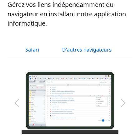
Gérez vos liens indépendamment du
navigateur en installant notre application
informatique.
Safari
D'autres navigateurs
Suivant
Précéd