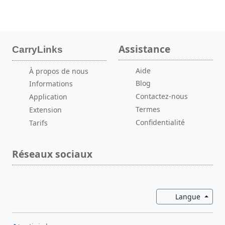
Assistance
CarryLinks
Aide
À propos de nous
Blog
Informations
Contactez-nous
Application
Termes
Extension
Confidentialité
Tarifs
Réseaux sociaux
Bascul
Langue