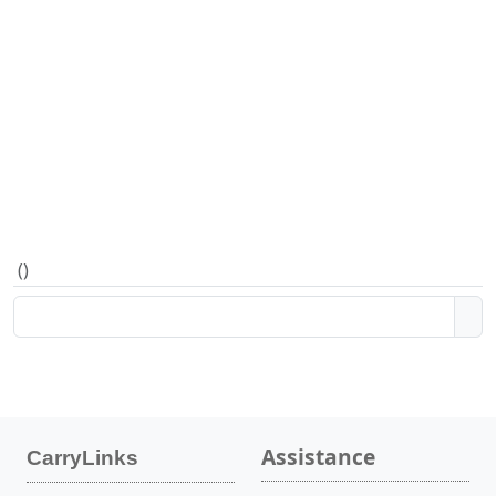
(
)
Assistance
CarryLinks