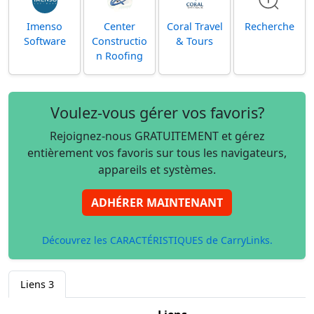
Imenso
Center
Coral Travel
Recherche
Software
Constructio
& Tours
n Roofing
Voulez-vous gérer vos favoris?
Rejoignez-nous GRATUITEMENT et gérez
entièrement vos favoris sur tous les navigateurs,
appareils et systèmes.
ADHÉRER MAINTENANT
Découvrez les CARACTÉRISTIQUES de CarryLinks.
Liens
3