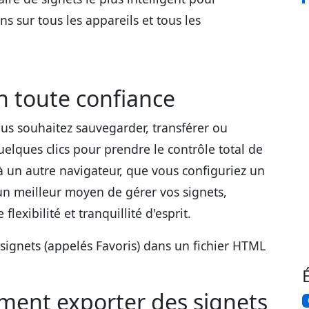
ens sur tous les appareils et tous les
n toute confiance
ous souhaitez sauvegarder, transférer ou
quelques clics pour prendre le contrôle total de
à un autre navigateur, que vous configuriez un
un meilleur moyen de gérer vos signets,
lexibilité et tranquillité d'esprit.
s signets (appelés Favoris) dans un fichier HTML
ment exporter des signets