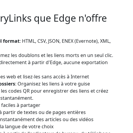
ryLinks que Edge n'offre
el format
: HTML, CSV, JSON, ENEX (Evernote), XML,
imez les doublons et les liens morts en un seul clic.
 directement à partir d'Edge, aucune exportation
es web et lisez-les sans accès à Internet
ossiers
: Organisez les liens à votre guise
 les codes QR pour enregistrer des liens et créez
instantanément.
 faciles à partager
 à partir de textes ou de pages entières
instantanément des articles ou des vidéos
 la langue de votre choix