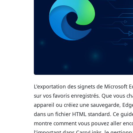
L'exportation des signets de Microsoft E
sur vos favoris enregistrés. Que vous c
appareil ou créiez une sauvegarde, Edge
dans un fichier HTML standard. Ce guide
montre comment vous pouvez aller encor
l'important dans CarryLinks, le gestionna