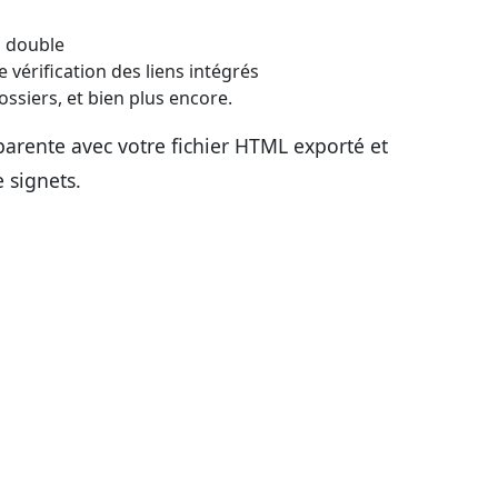
n double
de vérification des liens intégrés
dossiers, et bien plus encore.
arente avec votre fichier HTML exporté et
 signets.