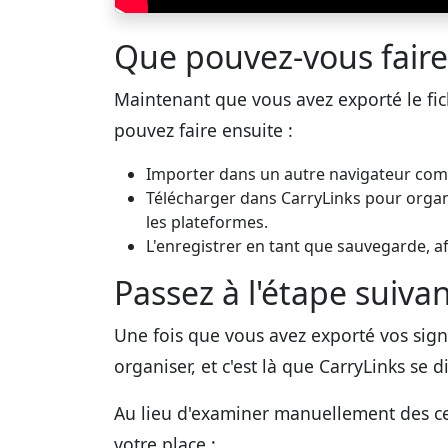
Que pouvez-vous faire 
Maintenant que vous avez exporté le fich
pouvez faire ensuite :
Importer dans un autre navigateur com
Télécharger dans CarryLinks pour organi
les plateformes.
L'enregistrer en tant que sauvegarde, a
Passez à l'étape suiva
Une fois que vous avez exporté vos signe
organiser, et c'est là que CarryLinks se d
Au lieu d'examiner manuellement des cent
votre place :