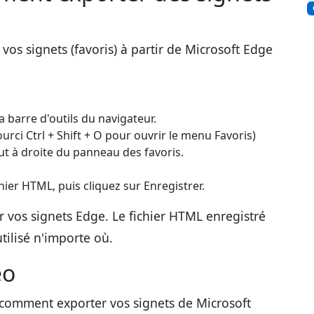
vos signets (favoris) à partir de Microsoft Edge
la barre d'outils du navigateur.
urci Ctrl + Shift + O pour ouvrir le menu Favoris)
ut à droite du panneau des favoris.
chier HTML, puis cliquez sur Enregistrer.
er vos signets Edge. Le fichier HTML enregistré
utilisé n'importe où.
éo
 comment exporter vos signets de Microsoft