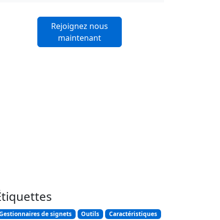
Rejoignez nous
maintenant
Étiquettes
Gestionnaires de signets
Outils
Caractéristiques