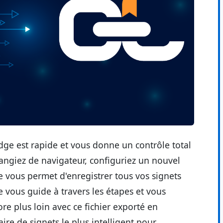
dge est rapide et vous donne un contrôle total
hangiez de navigateur, configuriez un nouvel
 vous permet d'enregistrer tous vos signets
 vous guide à travers les étapes et vous
e plus loin avec ce fichier exporté en
ire de signets le plus intelligent pour