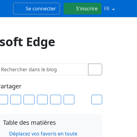
Se connecter
S'inscrire
FR
soft Edge
artager
Table des matières
Déplacez vos favoris en toute