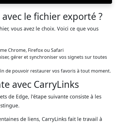
avec le fichier exporté ?
ier, vous avez le choix. Voici ce que vous
me Chrome, Firefox ou Safari
ser, gérer et synchroniser vos signets sur toutes
fin de pouvoir restaurer vos favoris à tout moment.
nte avec CarryLinks
ts de Edge, l'étape suivante consiste à les
istingue.
aines de liens, CarryLinks fait le travail à