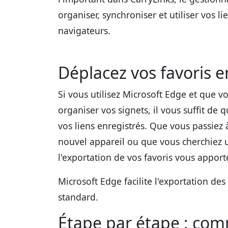
organiser, synchroniser et utiliser vos li
navigateurs.
Déplacez vos favoris e
Si vous utilisez Microsoft Edge et que v
organiser vos signets, il vous suffit de 
vos liens enregistrés. Que vous passiez 
nouvel appareil ou que vous cherchiez 
l'exportation de vos favoris vous apporte f
Microsoft Edge facilite l'exportation de
standard.
Étape par étape : com