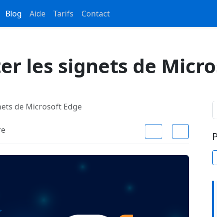
Blog
Aide
Tarifs
Contact
r les signets de Micro
ets de Microsoft Edge
re
P