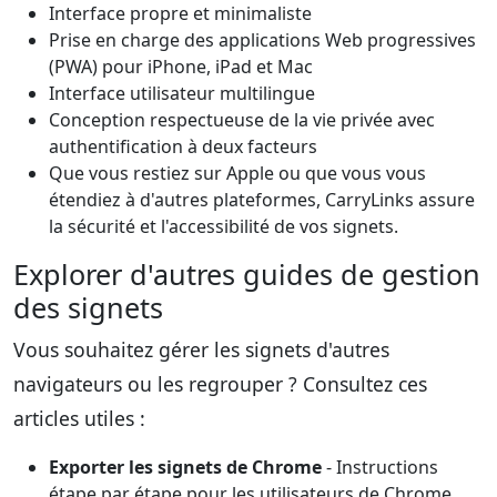
Interface propre et minimaliste
Prise en charge des applications Web progressives
(PWA) pour iPhone, iPad et Mac
Interface utilisateur multilingue
Conception respectueuse de la vie privée avec
authentification à deux facteurs
Que vous restiez sur Apple ou que vous vous
étendiez à d'autres plateformes, CarryLinks assure
la sécurité et l'accessibilité de vos signets.
Explorer d'autres guides de gestion
des signets
Vous souhaitez gérer les signets d'autres
navigateurs ou les regrouper ? Consultez ces
articles utiles :
Exporter les signets de Chrome
- Instructions
étape par étape pour les utilisateurs de Chrome