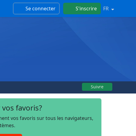
Se connecter
S'inscrire
FR
Suivre
 vos favoris?
t vos favoris sur tous les navigateurs,
stèmes.