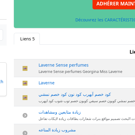
ADHÉRER MAIN
Découvrez les CARACTÉRISTIQ
Liens
5
Li
Laverne Sense perfumes
Laverne Sense perfumes Georgina Miss Laverne
ch
Laverne
كود خصم آيهرب كود نون كود خصم نمشي
 خصم نمشي كوبون خصم سيفي كوبون خصم توب شوب كود ايهرب
زيادة متابعين ومشاهدات
ارت ميديا تحسين محركات البحث تصميم مواقع بنرات شعارات بطاقات زيادة لايكات تفاعل
مشروب زيادة المناعه