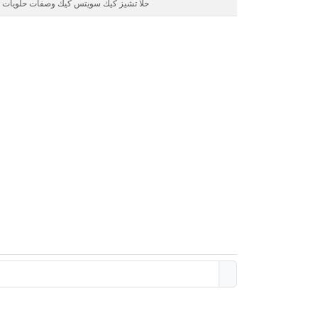
حلا تشيز كيك سويتس كيك وصفات حلويات و