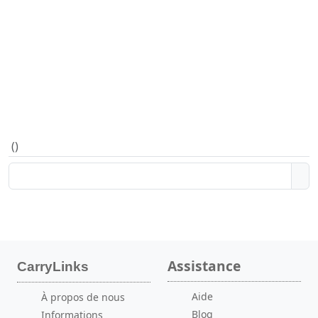
(
)
Assistance
CarryLinks
Aide
À propos de nous
Blog
Informations