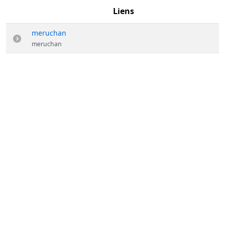
Liens
meruchan
meruchan