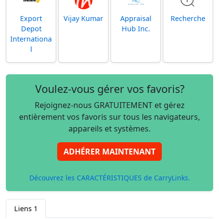
Export
Vijay Kumar
Appraisal
Recherche
Depot
Hub Inc.
Internationa
l
Voulez-vous gérer vos favoris?
Rejoignez-nous GRATUITEMENT et gérez
entièrement vos favoris sur tous les navigateurs,
appareils et systèmes.
ADHÉRER MAINTENANT
Découvrez les CARACTÉRISTIQUES de CarryLinks.
Liens
1