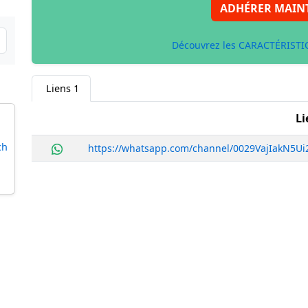
ADHÉRER MAIN
Découvrez les CARACTÉRISTIQ
Liens
1
Li
ch
https://whatsapp.com/channel/0029VajIakN5U