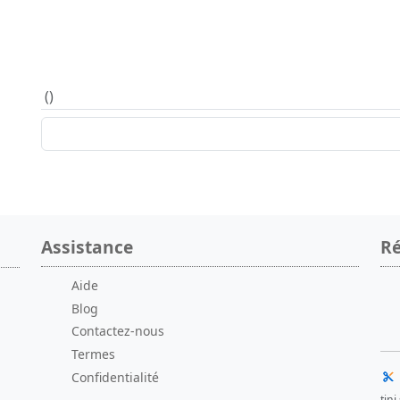
(
)
Assistance
Ré
Aide
Blog
Contactez-nous
Termes
Confidentialité
tin