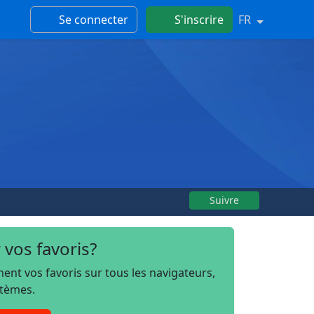
Se connecter
S'inscrire
FR
Suivre
 vos favoris?
t vos favoris sur tous les navigateurs,
stèmes.