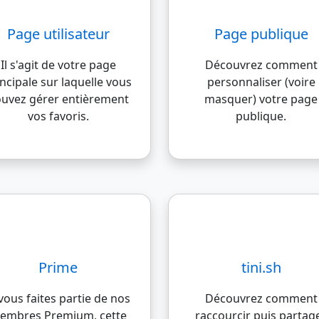
Page utilisateur
Page publique
Il s'agit de votre page
Découvrez comment
incipale sur laquelle vous
personnaliser (voire
uvez gérer entièrement
masquer) votre page
vos favoris.
publique.
Prime
tini.sh
 vous faites partie de nos
Découvrez comment
embres Premium, cette
raccourcir puis partag