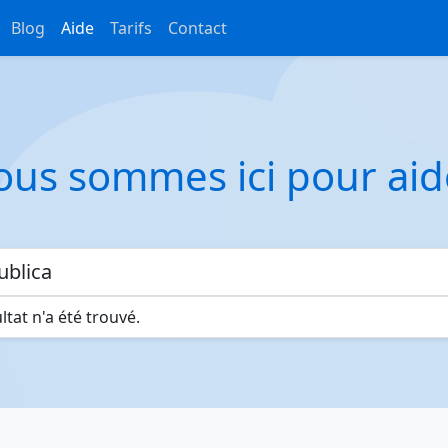
Blog
Aide
Tarifs
Contact
us sommes ici pour aid
tat n'a été trouvé.