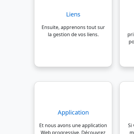
Liens
Ensuite, apprenons tout sur
la gestion de vos liens.
pr
po
Application
Et nous avons une application
Si
Web progressive. Découvrez
m