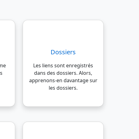
Dossiers
mme
Les liens sont enregistrés
us
dans des dossiers. Alors,
apprenons-en davantage sur
les dossiers.